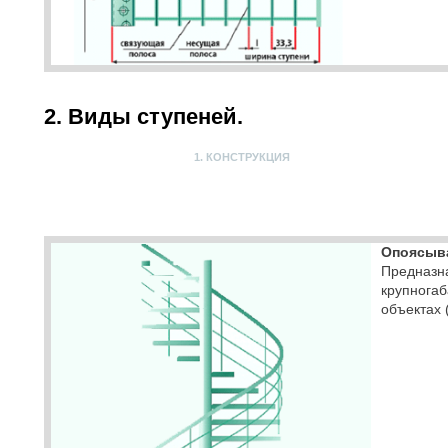
2. Виды ступеней.
1. КОНСТРУКЦИЯ
Опоясыв
Предназн
крупнога
объектах 