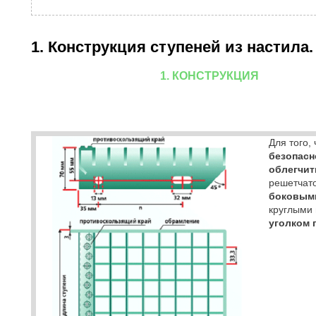
1. Конструкция ступеней из настила.
1. КОНСТРУКЦИЯ
Для того,
безопасн
облегчит
решетчат
боковым
круглыми 
уголком 