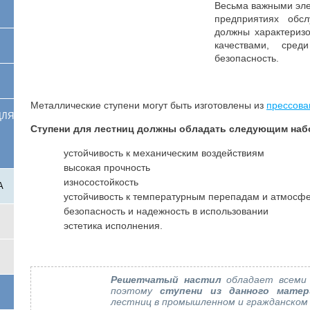
Весьма важными эл
предприятиях обс
должны характериз
качествами, сре
безопасность.
Металлические ступени могут быть изготовлены из
прессова
ЛЯ
Ступени для лестниц должны обладать следующим наб
устойчивость к механическим воздействиям
высокая прочность
износостойкость
А
устойчивость к температурным перепадам и атмосф
безопасность и надежность в использовании
эстетика исполнения.
Решетчатый настил
обладает всеми 
поэтому
ступени из данного матер
лестниц в промышленном и гражданском