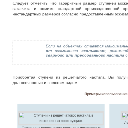
Следует отметить, что габаритный размер ступеней мож
заказчика и помимо стандартной производственной пр
нестандартных размеров согласно предоставленным эскиза
Если на объектах ставятся максималь
от
возможного
скольжения
, рекомен
сварного или прессованного настила 
Приобретая ступени из решетчатого настила, Вы получ
долговечностью и внешним видом.
Примеры использования
Ле