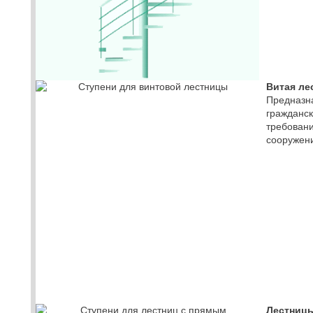
Витая ле
Предназн
гражданск
требовани
сооружен
Лестниц