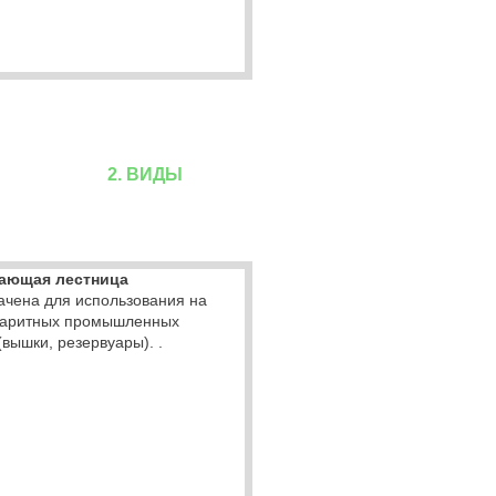
2. ВИДЫ
ающая лестница
ачена для использования на
баритных промышленных
(вышки, резервуары). .