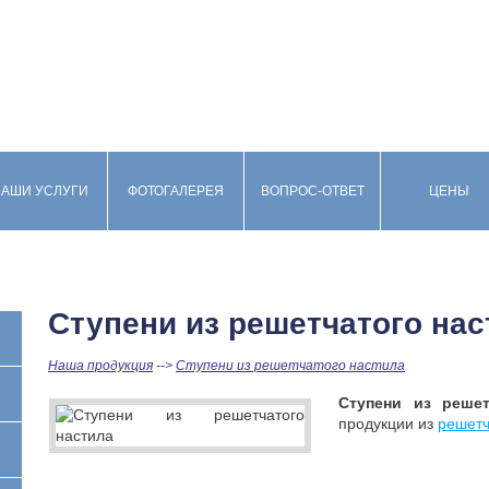
АШИ УСЛУГИ
ФОТОГАЛЕРЕЯ
ВОПРОС-ОТВЕТ
ЦЕНЫ
Ступени из решетчатого нас
Наша продукция
-->
Ступени из решетчатого настила
Ступени из реше
продукции из
решетч