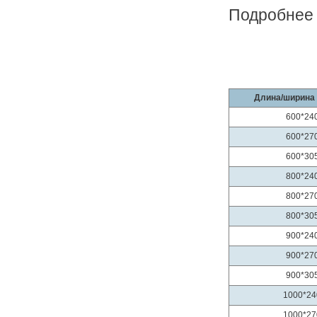
Подробне
Длина/ширина 
600*24
600*27
600*30
800*24
800*27
800*30
900*24
900*27
900*30
1000*24
1000*27