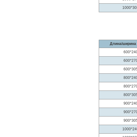
1000*30
Длина/ширина 
600*24
600*27
600*30
800*24
800*27
800*30
900*24
900*27
900*30
1000*24