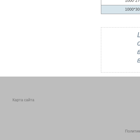
1000*27
1000*30
Карта сайта
Политик